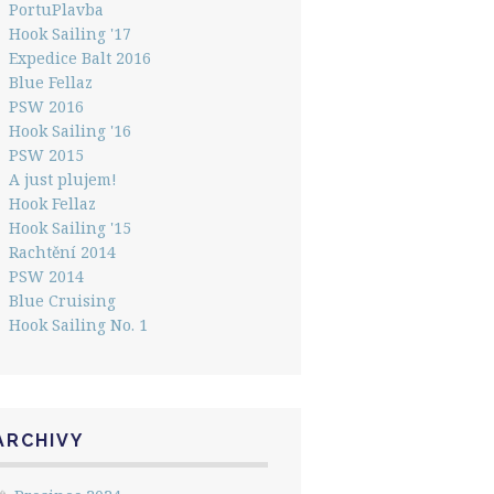
PortuPlavba
Hook Sailing '17
Expedice Balt 2016
Blue Fellaz
PSW 2016
Hook Sailing '16
PSW 2015
A just plujem!
Hook Fellaz
Hook Sailing '15
Rachtění 2014
PSW 2014
Blue Cruising
Hook Sailing No. 1
ARCHIVY