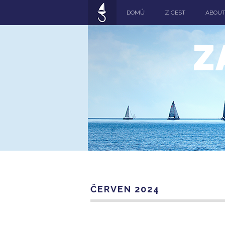
DOMŮ
Z CEST
ABOU
Z
ČERVEN 2024