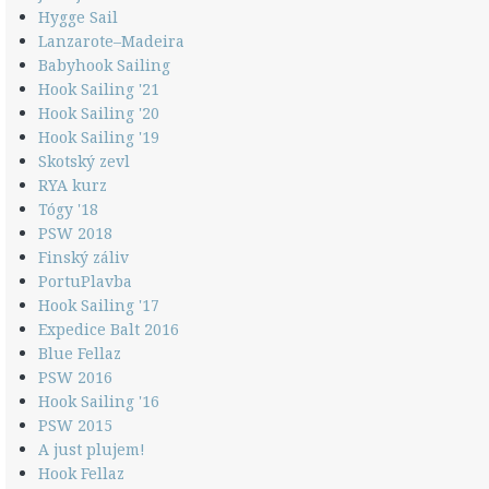
Hygge Sail
Lanzarote–Madeira
Babyhook Sailing
Hook Sailing '21
Hook Sailing '20
Hook Sailing '19
Skotský zevl
RYA kurz
Tógy '18
PSW 2018
Finský záliv
PortuPlavba
Hook Sailing '17
Expedice Balt 2016
Blue Fellaz
PSW 2016
Hook Sailing '16
PSW 2015
A just plujem!
Hook Fellaz