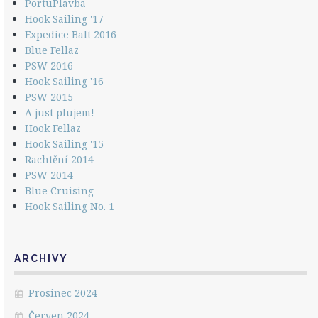
PortuPlavba
Hook Sailing '17
Expedice Balt 2016
Blue Fellaz
PSW 2016
Hook Sailing '16
PSW 2015
A just plujem!
Hook Fellaz
Hook Sailing '15
Rachtění 2014
PSW 2014
Blue Cruising
Hook Sailing No. 1
ARCHIVY
Prosinec 2024
Červen 2024