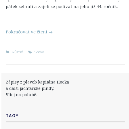
pátek sebrali a zajeli se podívat na jeho již 44. ročník.
Pokračovat ve čtení
→
Různé
Show
Zápisy z plaveb kapitána Hooka
a další jachtařské pindy.
Vítej na palubě.
TAGY