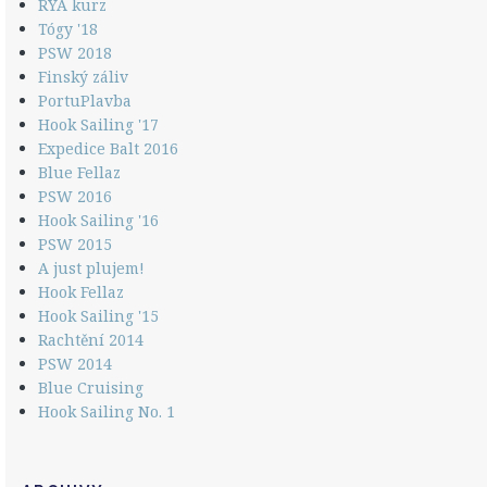
RYA kurz
Tógy '18
PSW 2018
Finský záliv
PortuPlavba
Hook Sailing '17
Expedice Balt 2016
Blue Fellaz
PSW 2016
Hook Sailing '16
PSW 2015
A just plujem!
Hook Fellaz
Hook Sailing '15
Rachtění 2014
PSW 2014
Blue Cruising
Hook Sailing No. 1