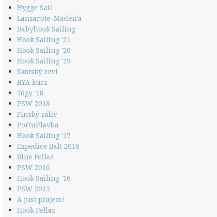
Hygge Sail
Lanzarote–Madeira
Babyhook Sailing
Hook Sailing '21
Hook Sailing '20
Hook Sailing '19
Skotský zevl
RYA kurz
Tógy '18
PSW 2018
Finský záliv
PortuPlavba
Hook Sailing '17
Expedice Balt 2016
Blue Fellaz
PSW 2016
Hook Sailing '16
PSW 2015
A just plujem!
Hook Fellaz