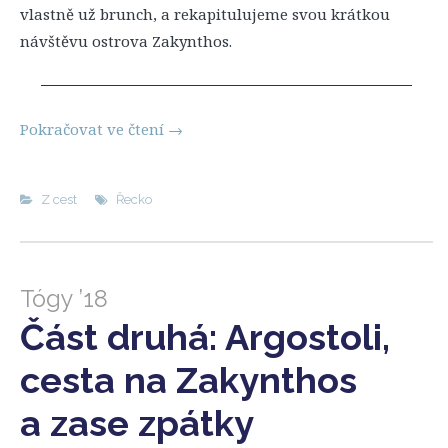
vlastně už brunch, a rekapitulujeme svou krátkou
návštěvu ostrova Zakynthos.
Pokračovat ve čtení
→
Z cest
Řecko
Tógy ’18
Část druhá: Argostoli,
cesta na Zakynthos
a zase zpátky