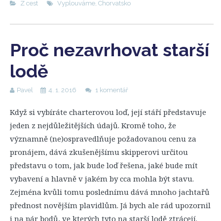
Z cest
Vyplouváme
,
Chorvatsko
Proč nezavrhovat starší
lodě
Pavel
4. 1. 2016
1 komentář
Když si vybíráte charterovou loď, její stáří představuje
jeden z nejdůležitějších údajů. Kromě toho, že
významně (ne)ospravedlňuje požadovanou cenu za
pronájem, dává zkušenějšímu skipperovi určitou
představu o tom, jak bude loď řešena, jaké bude mít
vybavení a hlavně v jakém by cca mohla být stavu.
Zejména kvůli tomu poslednímu dává mnoho jachtařů
přednost novějším plavidlům. Já bych ale rád upozornil
i na pár bodů, ve kterých tyto na starší lodě ztrácejí.