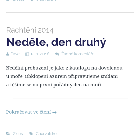
Rachtění 2014
Neděle, den druhý
Pavel
12. 1. 2016
Žádné komentáře
Nedělní probuzení je jako z katalogu na dovolenou
u moře. Obklopeni azurem připravujeme snídani
a těšíme se na první pořádný den na moři.
Pokračovat ve čtení
→
Z cest
Chorvatsko