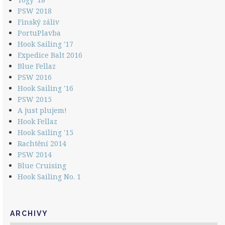
PSW 2018
Finský záliv
PortuPlavba
Hook Sailing '17
Expedice Balt 2016
Blue Fellaz
PSW 2016
Hook Sailing '16
PSW 2015
A just plujem!
Hook Fellaz
Hook Sailing '15
Rachtění 2014
PSW 2014
Blue Cruising
Hook Sailing No. 1
ARCHIVY