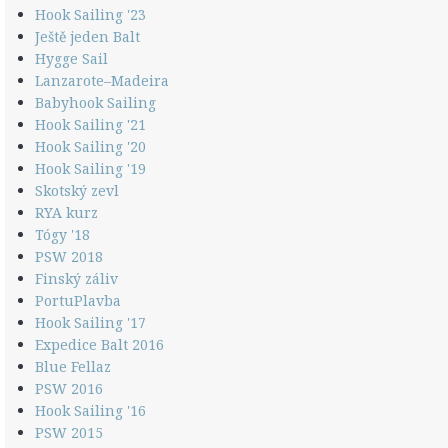
Hook Sailing '23
Ještě jeden Balt
Hygge Sail
Lanzarote–Madeira
Babyhook Sailing
Hook Sailing '21
Hook Sailing '20
Hook Sailing '19
Skotský zevl
RYA kurz
Tógy '18
PSW 2018
Finský záliv
PortuPlavba
Hook Sailing '17
Expedice Balt 2016
Blue Fellaz
PSW 2016
Hook Sailing '16
PSW 2015