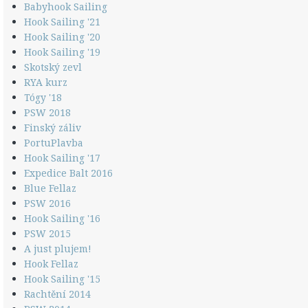
Babyhook Sailing
Hook Sailing '21
Hook Sailing '20
Hook Sailing '19
Skotský zevl
RYA kurz
Tógy '18
PSW 2018
Finský záliv
PortuPlavba
Hook Sailing '17
Expedice Balt 2016
Blue Fellaz
PSW 2016
Hook Sailing '16
PSW 2015
A just plujem!
Hook Fellaz
Hook Sailing '15
Rachtění 2014