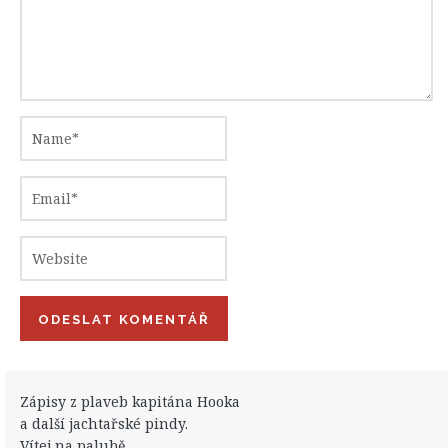
Zápisy z plaveb kapitána Hooka
a další jachtařské pindy.
Vítej na palubě.