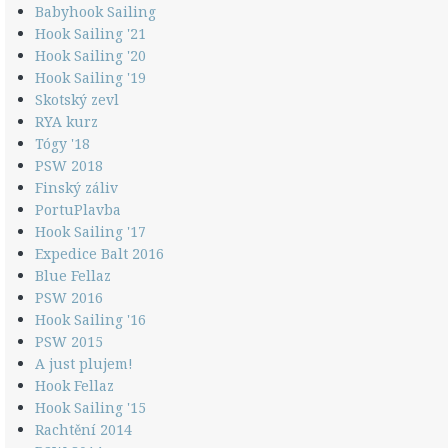
Babyhook Sailing
Hook Sailing '21
Hook Sailing '20
Hook Sailing '19
Skotský zevl
RYA kurz
Tógy '18
PSW 2018
Finský záliv
PortuPlavba
Hook Sailing '17
Expedice Balt 2016
Blue Fellaz
PSW 2016
Hook Sailing '16
PSW 2015
A just plujem!
Hook Fellaz
Hook Sailing '15
Rachtění 2014