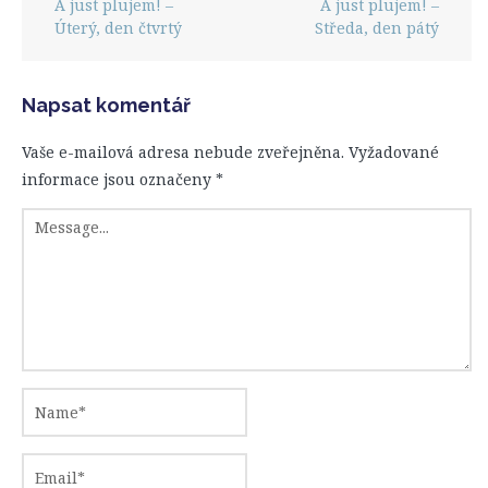
A just plujem! –
A just plujem! –
Úterý, den čtvrtý
Středa, den pátý
Napsat komentář
Vaše e-mailová adresa nebude zveřejněna.
Vyžadované
informace jsou označeny
*