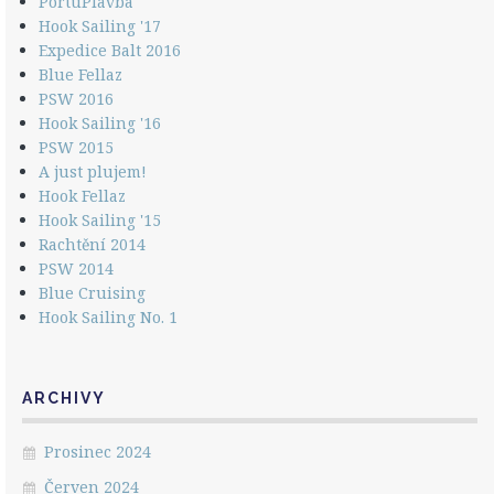
PortuPlavba
Hook Sailing '17
Expedice Balt 2016
Blue Fellaz
PSW 2016
Hook Sailing '16
PSW 2015
A just plujem!
Hook Fellaz
Hook Sailing '15
Rachtění 2014
PSW 2014
Blue Cruising
Hook Sailing No. 1
ARCHIVY
Prosinec 2024
Červen 2024