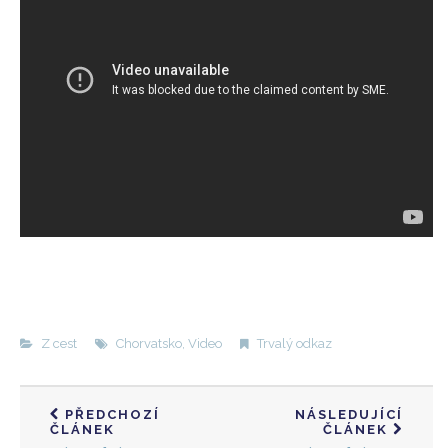
Z cest
Chorvatsko
,
Video
Trvalý odkaz
PŘEDCHOZÍ
NÁSLEDUJÍCÍ
ČLÁNEK
ČLÁNEK