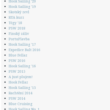
Hook Sailing '20
Hook Sailing '19
Skotský zevl
RYA kurz
Tógy '18
PSW 2018
Finský záliv
PortuPlavba
Hook Sailing '17
Expedice Balt 2016
Blue Fellaz
PSW 2016
Hook Sailing '16
PSW 2015
A just plujem!
Hook Fellaz
Hook Sailing '15
Rachtění 2014
PSW 2014
Blue Cruising
Hook Sailing No. 1