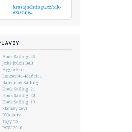
krasajachtingu.cz/tak-
existuje...
PLAVBY
Hook Sailing '23
Ještě jeden Balt
Hygge Sail
Lanzarote–Madeira
Babyhook Sailing
Hook Sailing '21
Hook Sailing '20
Hook Sailing '19
Skotský zevl
RYA kurz
Tógy '18
PSW 2018