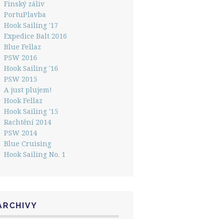
Finský záliv
PortuPlavba
Hook Sailing '17
Expedice Balt 2016
Blue Fellaz
PSW 2016
Hook Sailing '16
PSW 2015
A just plujem!
Hook Fellaz
Hook Sailing '15
Rachtění 2014
PSW 2014
Blue Cruising
Hook Sailing No. 1
ARCHIVY