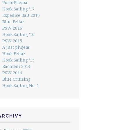
PortuPlavba
Hook Sailing '17
Expedice Balt 2016
Blue Fellaz
PSW 2016
Hook Sailing '16
PSW 2015
A just plujem!
Hook Fellaz
Hook Sailing '15
Rachtění 2014
PSW 2014
Blue Cruising
Hook Sailing No. 1
ARCHIVY