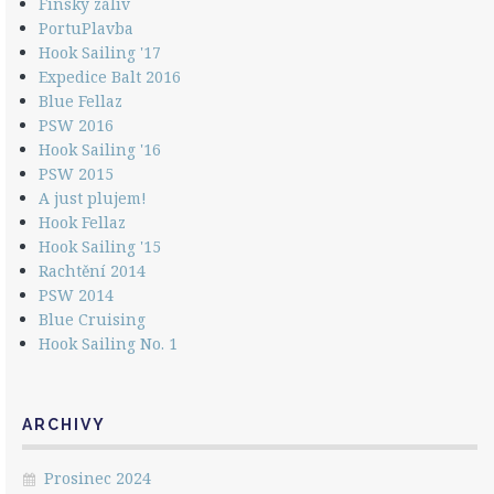
Finský záliv
PortuPlavba
Hook Sailing '17
Expedice Balt 2016
Blue Fellaz
PSW 2016
Hook Sailing '16
PSW 2015
A just plujem!
Hook Fellaz
Hook Sailing '15
Rachtění 2014
PSW 2014
Blue Cruising
Hook Sailing No. 1
ARCHIVY
Prosinec 2024