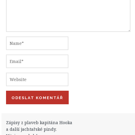
Zápisy z plaveb kapitána Hooka
a další jachtařské pindy.