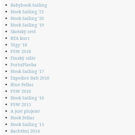
Babyhook Sailing
Hook Sailing '21
Hook Sailing '20
Hook Sailing '19
Skotský zevl
RYA kurz
Tógy '18
PSW 2018
Finský záliv
PortuPlavba
Hook Sailing '17
Expedice Balt 2016
Blue Fellaz
PSW 2016
Hook Sailing '16
PSW 2015
A just plujem!
Hook Fellaz
Hook Sailing '15
Rachtění 2014