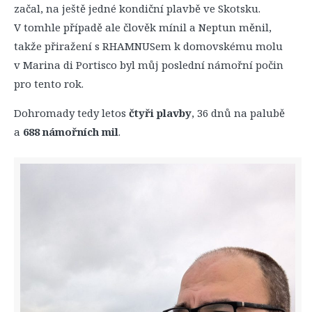
začal, na ještě jedné kondiční plavbě ve Skotsku.
V tomhle případě ale člověk mínil a Neptun měnil,
takže přiražení s RHAMNUSem k domovskému molu
v Marina di Portisco byl můj poslední námořní počin
pro tento rok.
Dohromady tedy letos
čtyři plavby
, 36 dnů na palubě
a
688 námořních mil
.