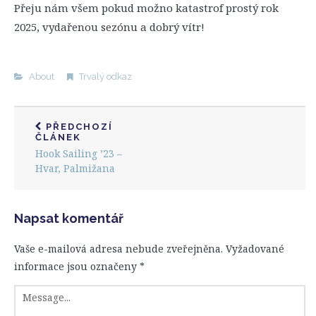
Přeju nám všem pokud možno katastrof prostý rok
2025, vydařenou sezónu a dobrý vítr!
About
Trvalý odkaz
PŘEDCHOZÍ
ČLÁNEK
Hook Sailing ’23 –
Hvar, Palmižana
Napsat komentář
Vaše e-mailová adresa nebude zveřejněna.
Vyžadované
informace jsou označeny
*