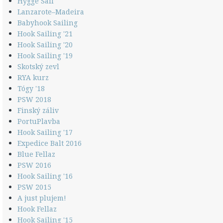
Hygge Sail
Lanzarote–Madeira
Babyhook Sailing
Hook Sailing '21
Hook Sailing '20
Hook Sailing '19
Skotský zevl
RYA kurz
Tógy '18
PSW 2018
Finský záliv
PortuPlavba
Hook Sailing '17
Expedice Balt 2016
Blue Fellaz
PSW 2016
Hook Sailing '16
PSW 2015
A just plujem!
Hook Fellaz
Hook Sailing '15