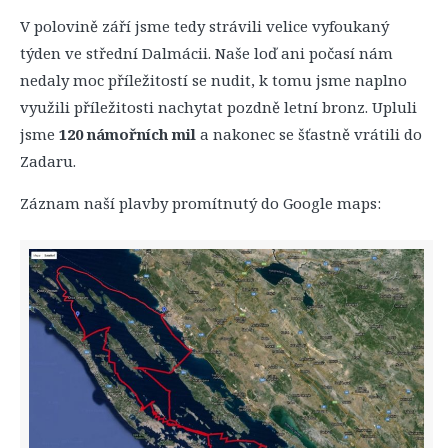
V polovině září jsme tedy strávili velice vyfoukaný
týden ve střední Dalmácii. Naše loď ani počasí nám
nedaly moc příležitostí se nudit, k tomu jsme naplno
využili příležitosti nachytat pozdně letní bronz. Upluli
jsme
120 námořních mil
a nakonec se šťastně vrátili do
Zadaru.
Záznam naší plavby promítnutý do Google maps: