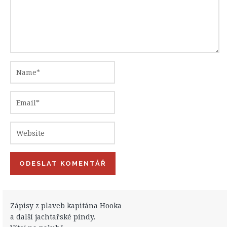
Zápisy z plaveb kapitána Hooka
a další jachtařské pindy.