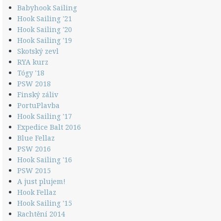
Babyhook Sailing
Hook Sailing '21
Hook Sailing '20
Hook Sailing '19
Skotský zevl
RYA kurz
Tógy '18
PSW 2018
Finský záliv
PortuPlavba
Hook Sailing '17
Expedice Balt 2016
Blue Fellaz
PSW 2016
Hook Sailing '16
PSW 2015
A just plujem!
Hook Fellaz
Hook Sailing '15
Rachtění 2014