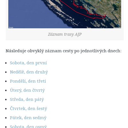
Záznam trasy AJP
Následuje obvyklý záznam cesty po jednotlivých dnech:
Sobota, den první
Nedělě, den druhý
Pondělí, den třetí
Úterý, den čtvrtý
Středa, den pátý
Čtvrtek, den šestý
Pátek, den sedmý
Sobota, den osmý