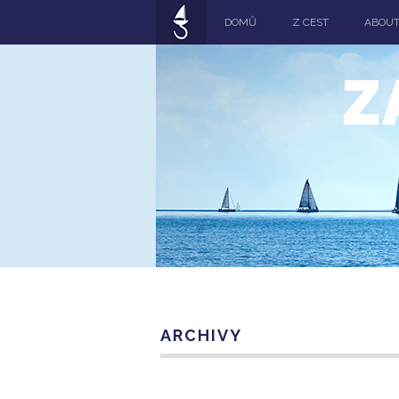
DOMŮ
Z CEST
ABOU
Z
ARCHIVY