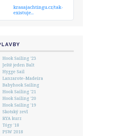
krasajachtingu.cz/tak-
existuje...
PLAVBY
Hook Sailing '23
Ještě jeden Balt
Hygge Sail
Lanzarote–Madeira
Babyhook Sailing
Hook Sailing '21
Hook Sailing '20
Hook Sailing '19
Skotský zevl
RYA kurz
Tógy '18
PSW 2018