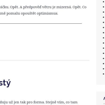
čku. Opět. A předpověď větru je mizerná. Opět. Co
ná mě pomalu opouštět optimismus.
stý
duju už jen tak pro forma. Stejně vím, co tam