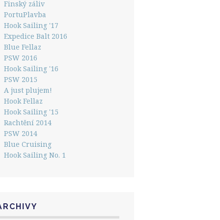
Finský záliv
PortuPlavba
Hook Sailing '17
Expedice Balt 2016
Blue Fellaz
PSW 2016
Hook Sailing '16
PSW 2015
A just plujem!
Hook Fellaz
Hook Sailing '15
Rachtění 2014
PSW 2014
Blue Cruising
Hook Sailing No. 1
ARCHIVY