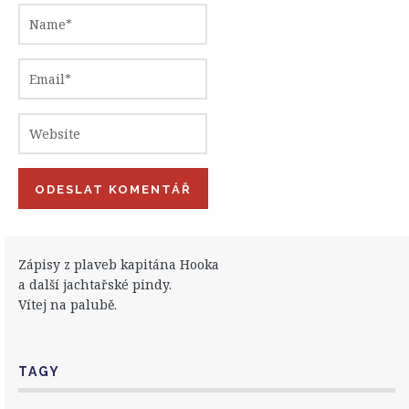
Zápisy z plaveb kapitána Hooka
a další jachtařské pindy.
Vítej na palubě.
TAGY