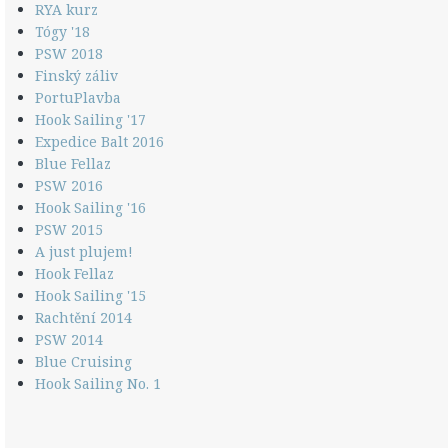
RYA kurz
Tógy '18
PSW 2018
Finský záliv
PortuPlavba
Hook Sailing '17
Expedice Balt 2016
Blue Fellaz
PSW 2016
Hook Sailing '16
PSW 2015
A just plujem!
Hook Fellaz
Hook Sailing '15
Rachtění 2014
PSW 2014
Blue Cruising
Hook Sailing No. 1