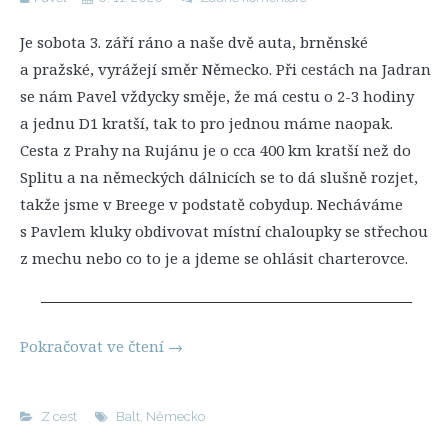
Je sobota 3. září ráno a naše dvě auta, brněnské
a pražské, vyrážejí směr Německo. Při cestách na Jadran
se nám Pavel vždycky směje, že má cestu o 2-3 hodiny
a jednu D1 kratší, tak to pro jednou máme naopak.
Cesta z Prahy na Rujánu je o cca 400 km kratší než do
Splitu a na německých dálnicích se to dá slušně rozjet,
takže jsme v Breege v podstatě cobydup. Necháváme
s Pavlem kluky obdivovat místní chaloupky se střechou
z mechu nebo co to je a jdeme se ohlásit charterovce.
Pokračovat ve čtení
→
Z cest
Balt
,
Německo