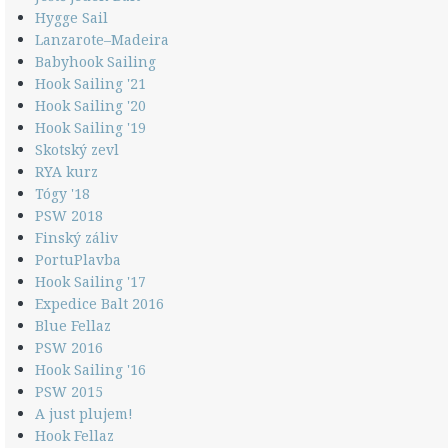
Hygge Sail
Lanzarote–Madeira
Babyhook Sailing
Hook Sailing '21
Hook Sailing '20
Hook Sailing '19
Skotský zevl
RYA kurz
Tógy '18
PSW 2018
Finský záliv
PortuPlavba
Hook Sailing '17
Expedice Balt 2016
Blue Fellaz
PSW 2016
Hook Sailing '16
PSW 2015
A just plujem!
Hook Fellaz