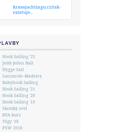
krasajachtingu.cz/tak-
existuje...
PLAVBY
Hook Sailing '23
Ještě jeden Balt
Hygge Sail
Lanzarote–Madeira
Babyhook Sailing
Hook Sailing '21
Hook Sailing '20
Hook Sailing '19
Skotský zevl
RYA kurz
Tógy '18
PSW 2018