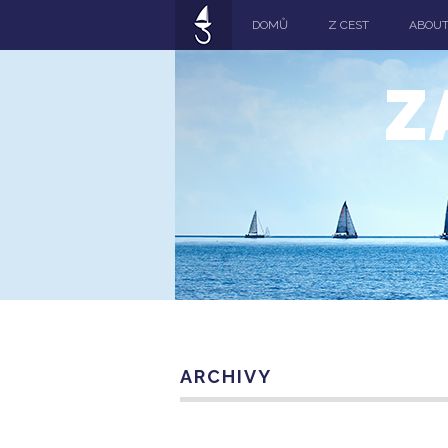
DOMŮ
Z CEST
ABOU
Z
ARCHIVY