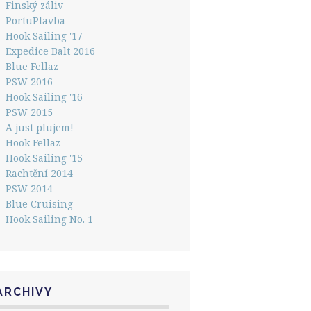
Finský záliv
PortuPlavba
Hook Sailing '17
Expedice Balt 2016
Blue Fellaz
PSW 2016
Hook Sailing '16
PSW 2015
A just plujem!
Hook Fellaz
Hook Sailing '15
Rachtění 2014
PSW 2014
Blue Cruising
Hook Sailing No. 1
ARCHIVY