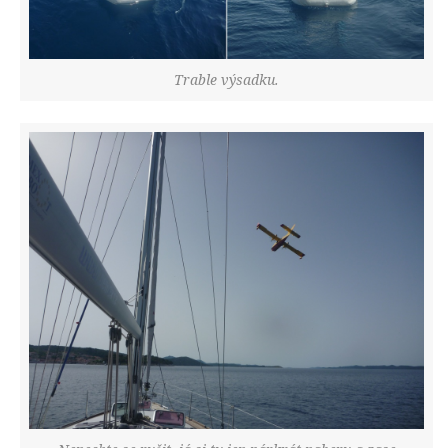
Trable výsadku.