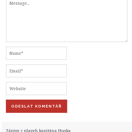
Zápisy z plaveb kapitána Hooka