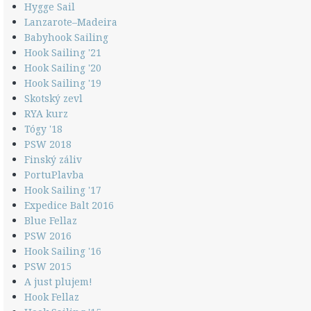
Hygge Sail
Lanzarote–Madeira
Babyhook Sailing
Hook Sailing '21
Hook Sailing '20
Hook Sailing '19
Skotský zevl
RYA kurz
Tógy '18
PSW 2018
Finský záliv
PortuPlavba
Hook Sailing '17
Expedice Balt 2016
Blue Fellaz
PSW 2016
Hook Sailing '16
PSW 2015
A just plujem!
Hook Fellaz