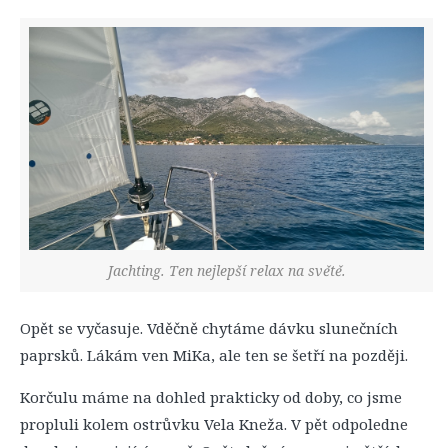
Jachting. Ten nejlepší relax na světě.
Opět se vyčasuje. Vděčně chytáme dávku slunečních
paprsků. Lákám ven MiKa, ale ten se šetří na později.
Korčulu máme na dohled prakticky od doby, co jsme
propluli kolem ostrůvku Vela Kneža. V pět odpoledne