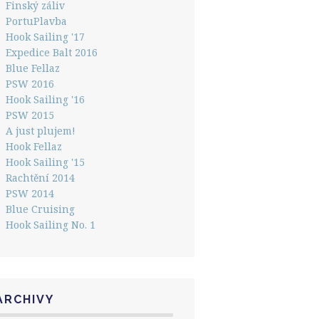
Finský záliv
PortuPlavba
Hook Sailing '17
Expedice Balt 2016
Blue Fellaz
PSW 2016
Hook Sailing '16
PSW 2015
A just plujem!
Hook Fellaz
Hook Sailing '15
Rachtění 2014
PSW 2014
Blue Cruising
Hook Sailing No. 1
ARCHIVY