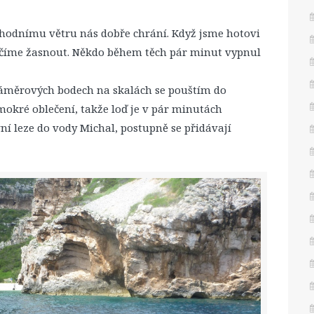
ýchodnímu větru nás dobře chrání. Když jsme hotovi
ačíme žasnout. Někdo během těch pár minut vypnul
měrových bodech na skalách se pouštím do
mokré oblečení, takže loď je v pár minutách
ní leze do vody Michal, postupně se přidávají