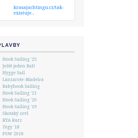
krasajachtingu.cz/tak-
existuje...
PLAVBY
Hook Sailing '23
Ještě jeden Balt
Hygge Sail
Lanzarote–Madeira
Babyhook Sailing
Hook Sailing '21
Hook Sailing '20
Hook Sailing '19
Skotský zevl
RYA kurz
Tógy '18
PSW 2018