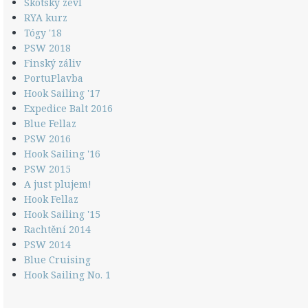
Skotský zevl
RYA kurz
Tógy '18
PSW 2018
Finský záliv
PortuPlavba
Hook Sailing '17
Expedice Balt 2016
Blue Fellaz
PSW 2016
Hook Sailing '16
PSW 2015
A just plujem!
Hook Fellaz
Hook Sailing '15
Rachtění 2014
PSW 2014
Blue Cruising
Hook Sailing No. 1