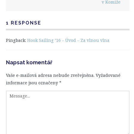
v Komiže
1 RESPONSE
Pingback:
Hook Sailing ’16 – Úvod – Za vlnou vlna
Napsat komentář
Vaše e-mailová adresa nebude zveřejněna.
Vyžadované
informace jsou označeny
*