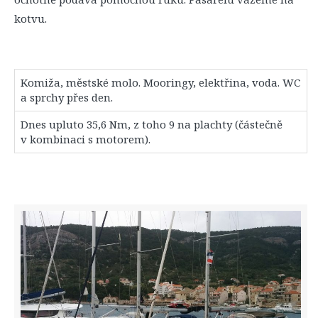
kotvu.
Komiža, městské molo. Mooringy, elektřina, voda. WC
a sprchy přes den.
Dnes upluto 35,6 Nm, z toho 9 na plachty (částečně
v kombinaci s motorem).