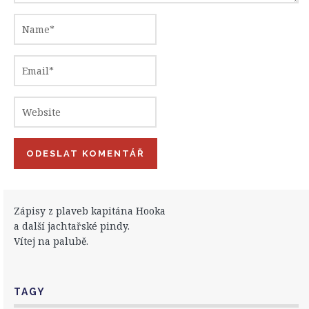
Zápisy z plaveb kapitána Hooka
a další jachtařské pindy.
Vítej na palubě.
TAGY