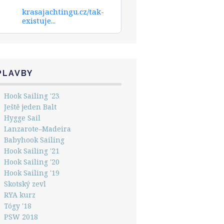
krasajachtingu.cz/tak-
existuje...
PLAVBY
Hook Sailing '23
Ještě jeden Balt
Hygge Sail
Lanzarote–Madeira
Babyhook Sailing
Hook Sailing '21
Hook Sailing '20
Hook Sailing '19
Skotský zevl
RYA kurz
Tógy '18
PSW 2018