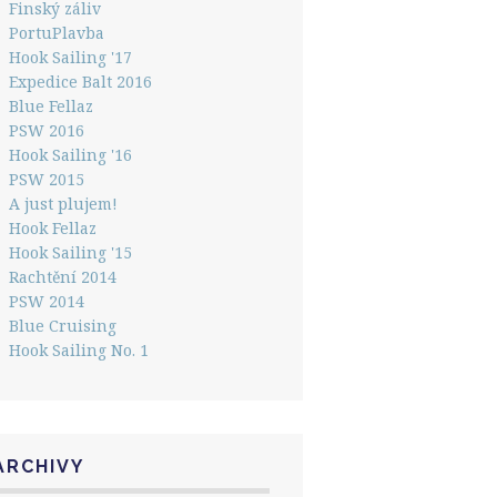
Finský záliv
PortuPlavba
Hook Sailing '17
Expedice Balt 2016
Blue Fellaz
PSW 2016
Hook Sailing '16
PSW 2015
A just plujem!
Hook Fellaz
Hook Sailing '15
Rachtění 2014
PSW 2014
Blue Cruising
Hook Sailing No. 1
ARCHIVY