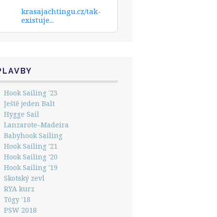
krasajachtingu.cz/tak-
existuje...
PLAVBY
Hook Sailing '23
Ještě jeden Balt
Hygge Sail
Lanzarote–Madeira
Babyhook Sailing
Hook Sailing '21
Hook Sailing '20
Hook Sailing '19
Skotský zevl
RYA kurz
Tógy '18
PSW 2018