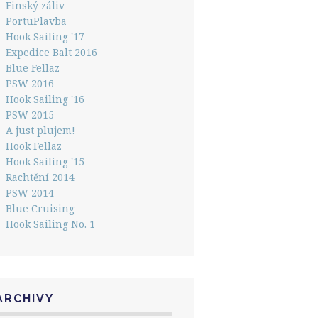
Finský záliv
PortuPlavba
Hook Sailing '17
Expedice Balt 2016
Blue Fellaz
PSW 2016
Hook Sailing '16
PSW 2015
A just plujem!
Hook Fellaz
Hook Sailing '15
Rachtění 2014
PSW 2014
Blue Cruising
Hook Sailing No. 1
ARCHIVY