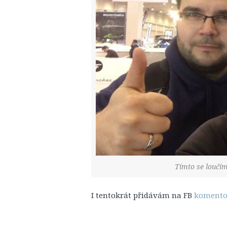
Tímto se loučím
I tentokrát přidávám na FB
komentov