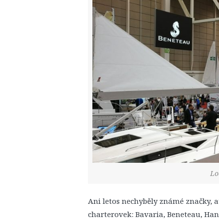
Lo
Ani letos nechyběly známé značky, 
charterovek: Bavaria, Beneteau, Han