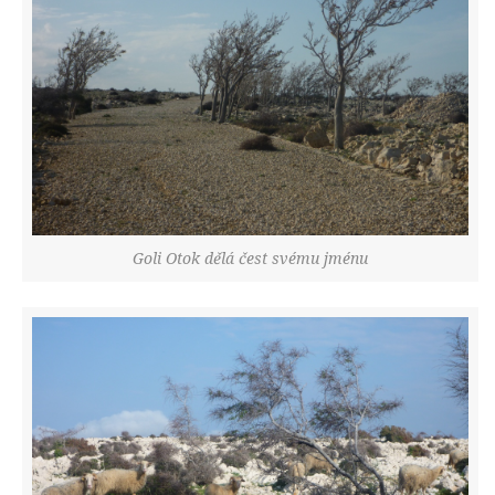
Goli Otok dělá čest svému jménu