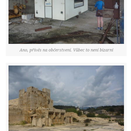
Ano, přívěs na občerstvení. Vůbec to není bizarní