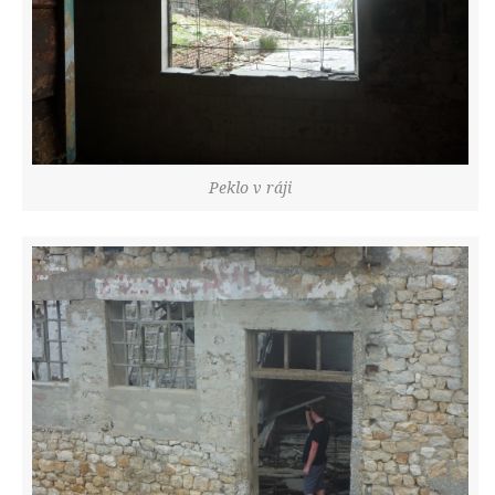
Peklo v ráji