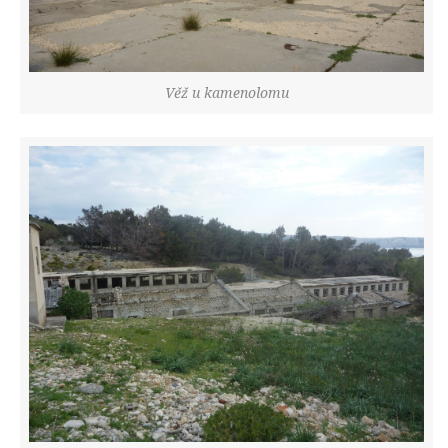
Věž u kamenolomu