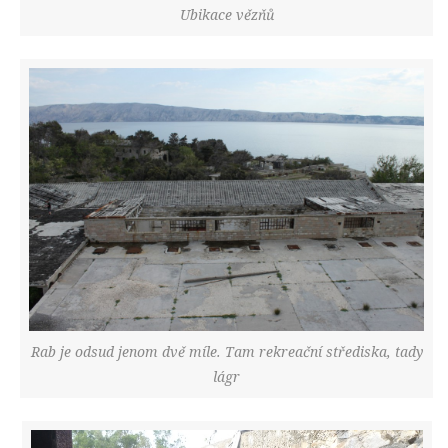
Ubikace vězňů
Rab je odsud jenom dvě míle. Tam rekreační střediska, tady
lágr