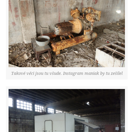
Takové věci jsou tu všude. Instagram maniak by tu zešílel