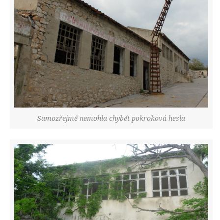
Samozřejmě nemohla chybět pokroková hesla