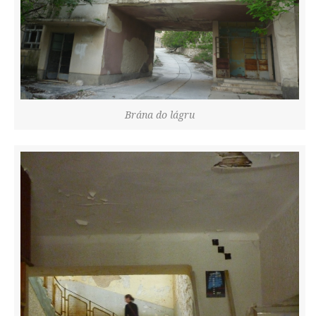
Brána do lágru