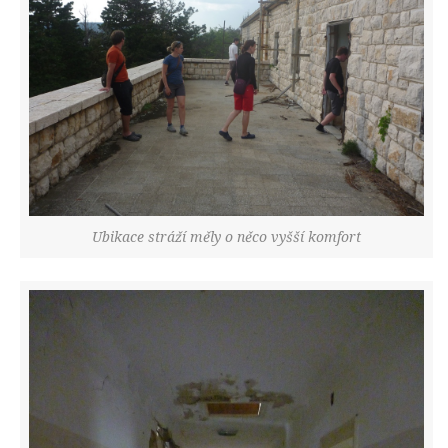
Ubikace stráží měly o něco vyšší komfort