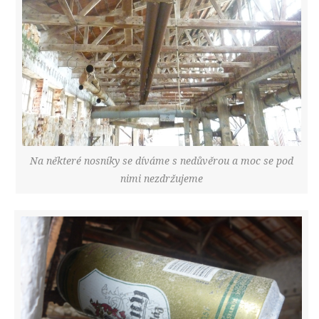
Na některé nosníky se díváme s nedůvěrou a moc se pod
nimi nezdržujeme