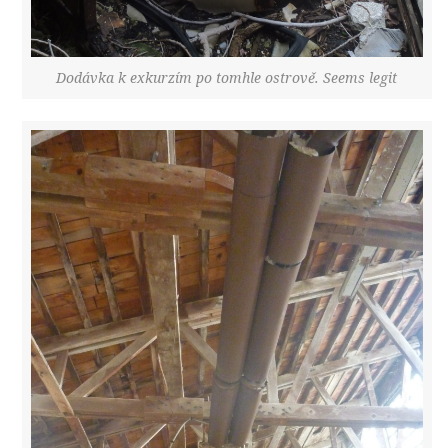
Dodávka k exkurzím po tomhle ostrově. Seems legit