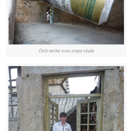
Čech nechá svou stopu všude