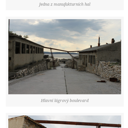
Jedna z manufakturních hal
Hlavní lágrový boulevard