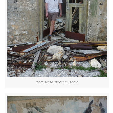
Tady už to střecha vzdala