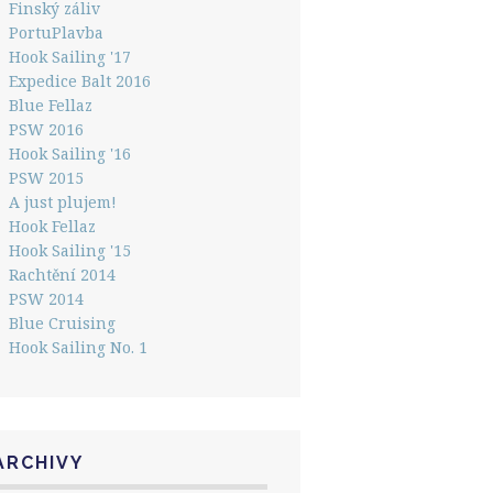
Finský záliv
PortuPlavba
Hook Sailing '17
Expedice Balt 2016
Blue Fellaz
PSW 2016
Hook Sailing '16
PSW 2015
A just plujem!
Hook Fellaz
Hook Sailing '15
Rachtění 2014
PSW 2014
Blue Cruising
Hook Sailing No. 1
ARCHIVY