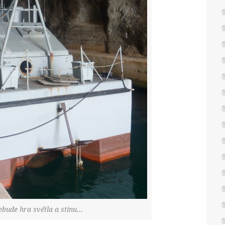
ebude hra světla a stínu…