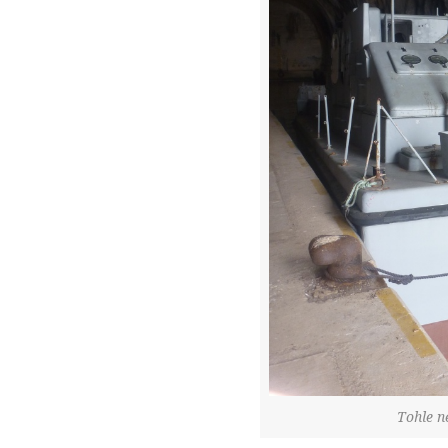
Tohle n