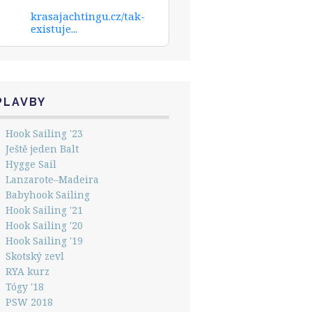
krasajachtingu.cz/tak-
existuje...
PLAVBY
Hook Sailing '23
Ještě jeden Balt
Hygge Sail
Lanzarote–Madeira
Babyhook Sailing
Hook Sailing '21
Hook Sailing '20
Hook Sailing '19
Skotský zevl
RYA kurz
Tógy '18
PSW 2018