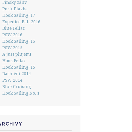
Finský záliv
PortuPlavba
Hook Sailing '17
Expedice Balt 2016
Blue Fellaz
PSW 2016
Hook Sailing '16
PSW 2015
A just plujem!
Hook Fellaz
Hook Sailing '15
Rachtění 2014
PSW 2014
Blue Cruising
Hook Sailing No. 1
ARCHIVY