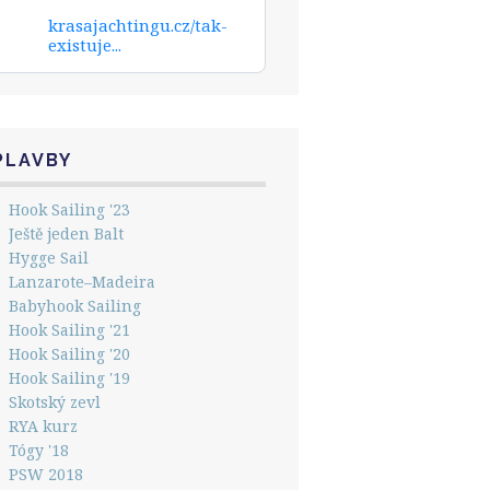
krasajachtingu.cz/tak-
existuje...
PLAVBY
Hook Sailing '23
Ještě jeden Balt
Hygge Sail
Lanzarote–Madeira
Babyhook Sailing
Hook Sailing '21
Hook Sailing '20
Hook Sailing '19
Skotský zevl
RYA kurz
Tógy '18
PSW 2018