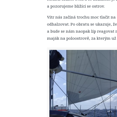
a pozorujeme blížící se ostrov.
Vítr nás začíná trochu moc tlačit na
odhalzovat. Po obratu se ukazuje, 
a bude se nám naopak líp reagovat 
maják na poloostrově, za kterým už 