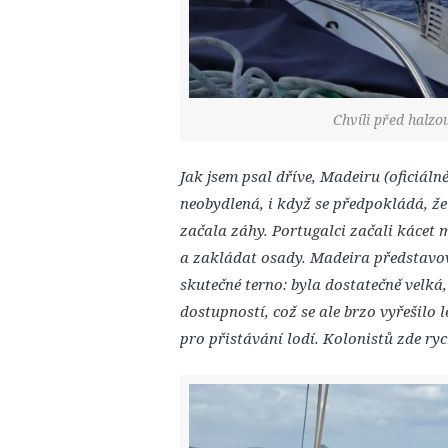
Chvíli před halz
Jak jsem psal dříve, Madeiru (oficiálně
neobydlená, i když se předpokládá, že
začala záhy. Portugalci začali kácet m
a zakládat osady. Madeira představ
skutečné terno: byla dostatečně velká,
dostupností, což se ale brzo vyřešilo
pro přistávání lodí. Kolonistů zde ryc