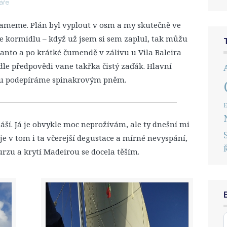
áře
ameme. Plán byl vyplout v osm a my skutečně ve
ke kormidlu – když už jsem si sem zaplul, tak můžu
anto a po krátké čumendě v zálivu u Vila Baleira
le předpovědi vane takřka čistý zaďák. Hlavní
nu podepíráme spinakrovým pněm.
E
áší. Já je obvykle moc neprožívám, ale ty dnešní mi
 v tom i ta včerejší degustace a mírné nevyspání,
zu a krytí Madeirou se docela těším.