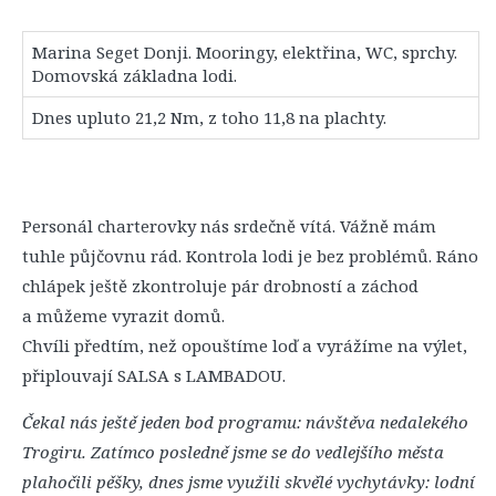
Marina Seget Donji. Mooringy, elektřina, WC, sprchy.
Domovská základna lodi.
Dnes upluto 21,2 Nm, z toho 11,8 na plachty.
Personál charterovky nás srdečně vítá. Vážně mám
tuhle půjčovnu rád. Kontrola lodi je bez problémů. Ráno
chlápek ještě zkontroluje pár drobností a záchod
a můžeme vyrazit domů.
Chvíli předtím, než opouštíme loď a vyrážíme na výlet,
připlouvají SALSA s LAMBADOU.
Čekal nás ještě jeden bod programu: návštěva nedalekého
Trogiru. Zatímco posledně jsme se do vedlejšího města
plahočili pěšky, dnes jsme využili skvělé vychytávky: lodní