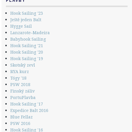
PLAVBY
Hook Sailing '23
Ještě jeden Balt
Hygge Sail
Lanzarote–Madeira
Babyhook Sailing
Hook Sailing '21
Hook Sailing '20
Hook Sailing '19
Skotský zevl
RYA kurz
Tógy '18
PSW 2018
Finský záliv
PortuPlavba
Hook Sailing '17
Expedice Balt 2016
Blue Fellaz
PSW 2016
Hook Sailing '16