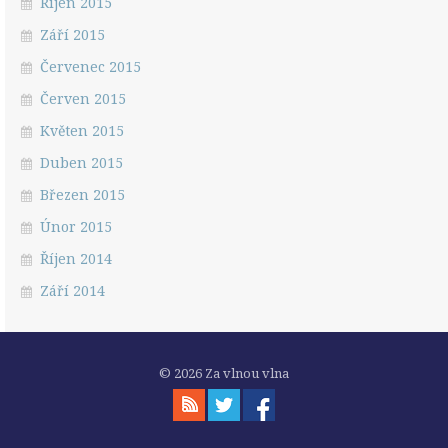
Říjen 2015
Září 2015
Červenec 2015
Červen 2015
Květen 2015
Duben 2015
Březen 2015
Únor 2015
Říjen 2014
Září 2014
© 2026 Za vlnou vlna