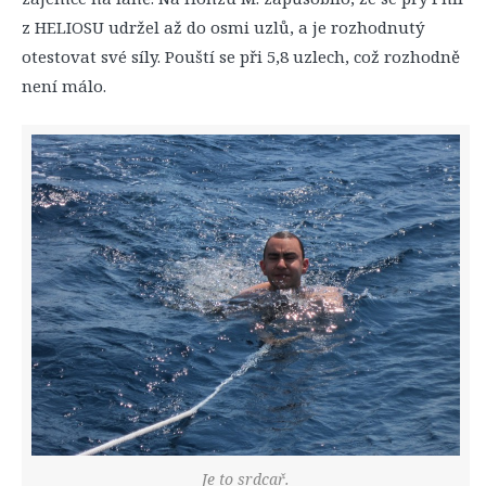
z HELIOSU udržel až do osmi uzlů, a je rozhodnutý
otestovat své síly. Pouští se při 5,8 uzlech, což rozhodně
není málo.
Je to srdcař.