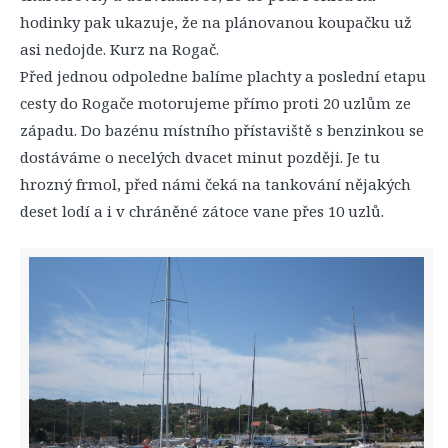
hodinky pak ukazuje, že na plánovanou koupačku už
asi nedojde. Kurz na Rogač.
Před jednou odpoledne balíme plachty a poslední etapu
cesty do Rogače motorujeme přímo proti 20 uzlům ze
západu. Do bazénu místního přístaviště s benzinkou se
dostáváme o necelých dvacet minut později. Je tu
hrozný frmol, před námi čeká na tankování nějakých
deset lodí a i v chráněné zátoce vane přes 10 uzlů.