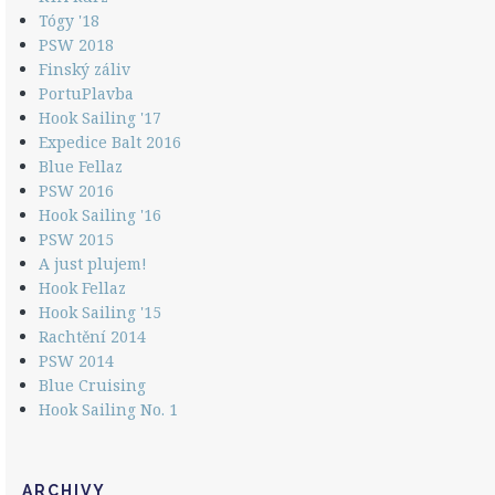
Tógy '18
PSW 2018
Finský záliv
PortuPlavba
Hook Sailing '17
Expedice Balt 2016
Blue Fellaz
PSW 2016
Hook Sailing '16
PSW 2015
A just plujem!
Hook Fellaz
Hook Sailing '15
Rachtění 2014
PSW 2014
Blue Cruising
Hook Sailing No. 1
ARCHIVY