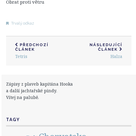
Obrat proti větru
Trvalý odkaz
PŘEDCHOZÍ
NÁSLEDUJÍCÍ
ČLÁNEK
ČLÁNEK
Tetris
Halza
Zápisy z plaveb kapitána Hooka
a další jachtařské pindy.
Vítej na palubě.
TAGY