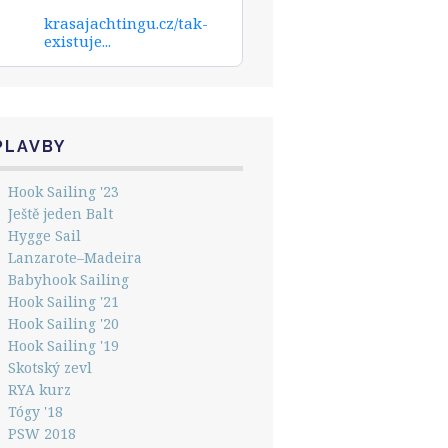
krasajachtingu.cz/tak-
existuje...
PLAVBY
Hook Sailing '23
Ještě jeden Balt
Hygge Sail
Lanzarote–Madeira
Babyhook Sailing
Hook Sailing '21
Hook Sailing '20
Hook Sailing '19
Skotský zevl
RYA kurz
Tógy '18
PSW 2018