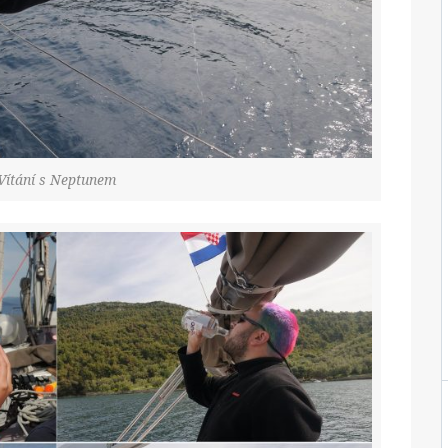
Vítání s Neptunem