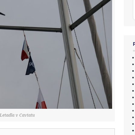
Letadla v Cavtatu