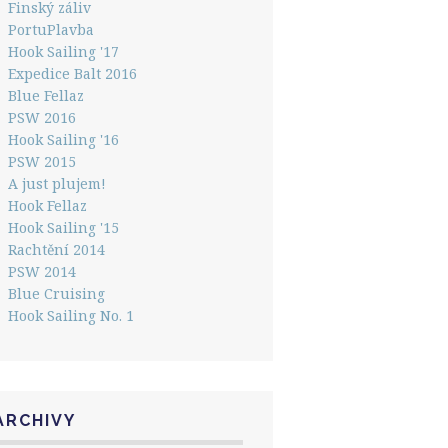
Finský záliv
PortuPlavba
Hook Sailing '17
Expedice Balt 2016
Blue Fellaz
PSW 2016
Hook Sailing '16
PSW 2015
A just plujem!
Hook Fellaz
Hook Sailing '15
Rachtění 2014
PSW 2014
Blue Cruising
Hook Sailing No. 1
ARCHIVY