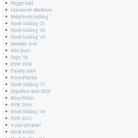
Hygge Sail
Lanzarote–Madeira
Babyhook Sailing
Hook Sailing '21
Hook Sailing '20
Hook Sailing '19
Skotský zevl
RYA kurz
Tógy '18
PSW 2018
Finský záliv
PortuPlavba
Hook Sailing '17
Expedice Balt 2016
Blue Fellaz
PSW 2016
Hook Sailing '16
PSW 2015
A just plujem!
Hook Fellaz