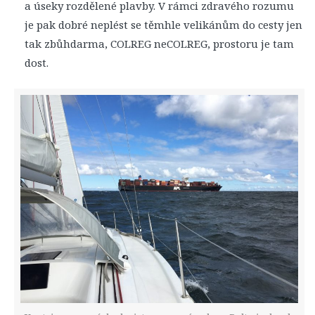
a úseky rozdělené plavby. V rámci zdravého rozumu
je pak dobré neplést se těmhle velikánům do cesty jen
tak zbůhdarma, COLREG neCOLREG, prostoru je tam
dost.