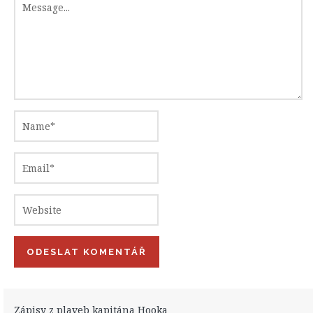
Zápisy z plaveb kapitána Hooka