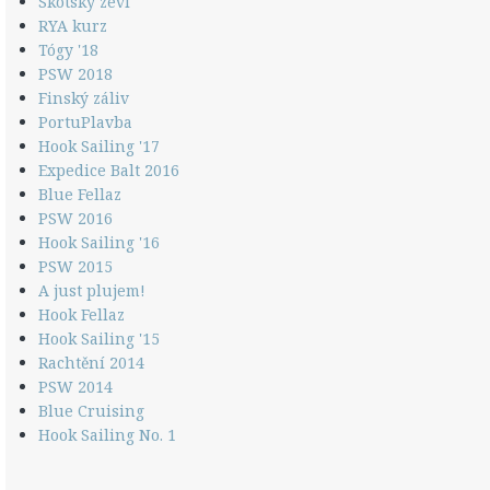
Skotský zevl
RYA kurz
Tógy '18
PSW 2018
Finský záliv
PortuPlavba
Hook Sailing '17
Expedice Balt 2016
Blue Fellaz
PSW 2016
Hook Sailing '16
PSW 2015
A just plujem!
Hook Fellaz
Hook Sailing '15
Rachtění 2014
PSW 2014
Blue Cruising
Hook Sailing No. 1