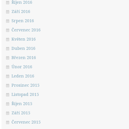
Říjen 2016
Září 2016
Srpen 2016
Červenec 2016
Květen 2016
Duben 2016
Březen 2016
Únor 2016
Leden 2016
Prosinec 2015
Listopad 2015
Říjen 2015
Září 2015
Červenec 2015