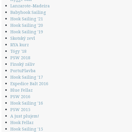
Lanzarote–Madeira
Babyhook Sailing
Hook Sailing '21
Hook Sailing '20
Hook Sailing '19
Skotský zevl
RYA kurz
Tógy '18
PSW 2018
Finský záliv
PortuPlavba
Hook Sailing '17
Expedice Balt 2016
Blue Fellaz
PSW 2016
Hook Sailing '16
PSW 2015
A just plujem!
Hook Fellaz
Hook Sailing '15