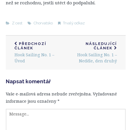
než se rozhodnu, jestli utéct do podpalubí.
Z cest
Chorvatsko
Trvalý odkaz
PŘEDCHOZÍ
NÁSLEDUJÍCÍ
ČLÁNEK
ČLÁNEK
Hook Sailing No. 1 –
Hook Sailing No. 1 –
Úvod
Neděle, den druhý
Napsat komentář
Vaše e-mailová adresa nebude zveřejněna.
Vyžadované
informace jsou označeny
*