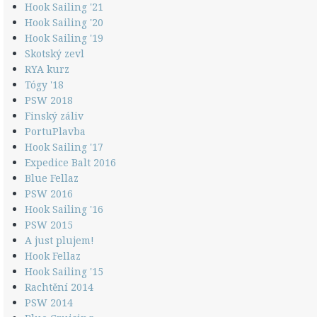
Hook Sailing '21
Hook Sailing '20
Hook Sailing '19
Skotský zevl
RYA kurz
Tógy '18
PSW 2018
Finský záliv
PortuPlavba
Hook Sailing '17
Expedice Balt 2016
Blue Fellaz
PSW 2016
Hook Sailing '16
PSW 2015
A just plujem!
Hook Fellaz
Hook Sailing '15
Rachtění 2014
PSW 2014