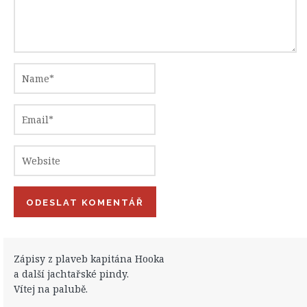
Zápisy z plaveb kapitána Hooka
a další jachtařské pindy.
Vítej na palubě.