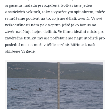
orgasmus, nálada je rozjařená. Potkáváme jeden
z asťáckých Vektorů, taky s vytaženým spinakrem, takže
se můžeme podívat na to, co jsme dělali, zvenčí. Ve své
velkodušnosti nám pak Neptun ještě jako bonus na
závěr naděluje hejno delfínů. Ve filmu ideální místo pro
závěrečné titulky, my ale potřebujeme najít útočiště pro
poslední noc na moři v téhle sezóně. Míříme k naší
oblíbené
Vrgadě
.