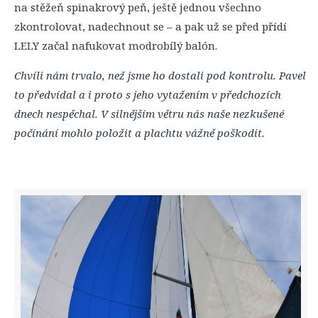
na stěžeň spinakrový peň, ještě jednou všechno
zkontrolovat, nadechnout se – a pak už se před přídí
LELY začal nafukovat modrobílý balón.
Chvíli nám trvalo, než jsme ho dostali pod kontrolu. Pavel
to předvídal a i proto s jeho vytažením v předchozích
dnech nespěchal. V silnějším větru nás naše nezkušené
počínání mohlo položit a plachtu vážně poškodit.