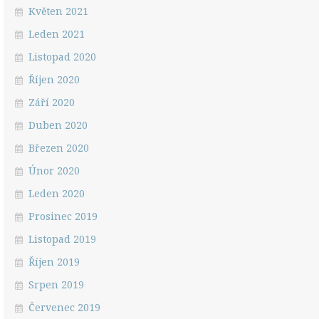
Květen 2021
Leden 2021
Listopad 2020
Říjen 2020
Září 2020
Duben 2020
Březen 2020
Únor 2020
Leden 2020
Prosinec 2019
Listopad 2019
Říjen 2019
Srpen 2019
Červenec 2019