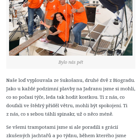
Bylo nás pět
Naše loď vyplouvala ze Sukošanu, druhé dvě z Biogradu.
Jako u každé podzimní plavby na Jadranu jsme si mohli,
co so počasí týče, leda tak hodit kostkou. Ti z nás, co
doufali ve štědrý příděl větru, mohli být spokojení. Ti
z nás, co s sebou táhli spinakr, už o něco méně.
Se všemi trampotami jsme si ale poradili s grácií
zkušených jachtařů a po týdnu, během kterého jsme