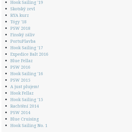
Hook Sailing '19
Skotský zevl
RYA kurz
Tógy '18
PSW 2018
Finský záliv
PortuPlavba
Hook Sailing '17
Expedice Balt 2016
Blue Fellaz
PSW 2016
Hook Sailing '16
PSW 2015
A just plujem!
Hook Fellaz
Hook Sailing '15
Rachtění 2014
PSW 2014
Blue Cruising
Hook Sailing No. 1