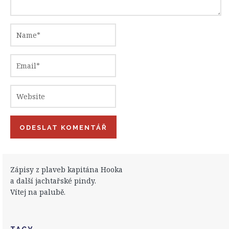
Zápisy z plaveb kapitána Hooka
a další jachtařské pindy.
Vítej na palubě.