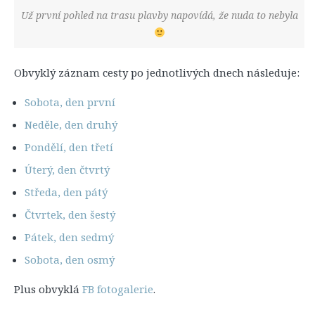
Už první pohled na trasu plavby napovídá, že nuda to nebyla
Obvyklý záznam cesty po jednotlivých dnech následuje:
Sobota, den první
Neděle, den druhý
Pondělí, den třetí
Úterý, den čtvrtý
Středa, den pátý
Čtvrtek, den šestý
Pátek, den sedmý
Sobota, den osmý
Plus obvyklá
FB fotogalerie
.