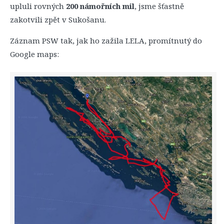
upluli rovných
200 námořních mil
, jsme šťastně
zakotvili zpět v Sukošanu.
Záznam PSW tak, jak ho zažila LELA, promítnutý do
Google maps: