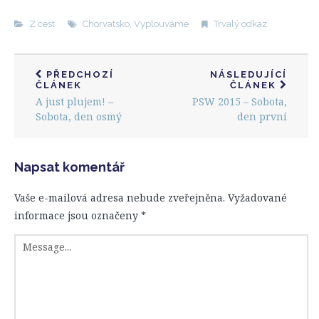
Z cest
Chorvatsko
,
Vyplouváme
Trvalý odkaz
PŘEDCHOZÍ
NÁSLEDUJÍCÍ
ČLÁNEK
ČLÁNEK
A just plujem! –
PSW 2015 – Sobota,
Sobota, den osmý
den první
Napsat komentář
Vaše e-mailová adresa nebude zveřejněna.
Vyžadované
informace jsou označeny
*