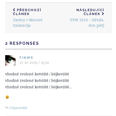
PŘEDCHOZÍ
NÁSLEDUJÍCÍ
ČLÁNEK
ČLÁNEK
Změny v Marině
PSW 2014 – Středa,
Dalmacija
den pátý
2 RESPONSES
FINWE
13. 10. 2015 / 15:34
vhodně zvolené kotviště / bójkoviště
vhodně zvolené kotviště / bójkoviště
vhodně zvolené kotviště / bójkoviště…
Odpovědět