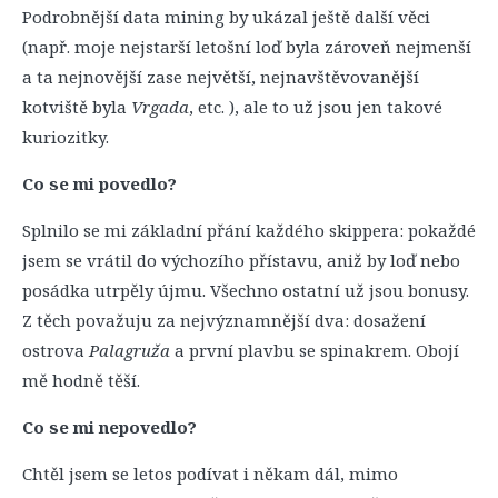
Podrobnější data mining by ukázal ještě další věci
(např. moje nejstarší letošní loď byla zároveň nejmenší
a ta nejnovější zase největší, nejnavštěvovanější
kotviště byla
Vrgada
, etc. ), ale to už jsou jen takové
kuriozitky.
Co se mi povedlo?
Splnilo se mi základní přání každého skippera: pokaždé
jsem se vrátil do výchozího přístavu, aniž by loď nebo
posádka utrpěly újmu. Všechno ostatní už jsou bonusy.
Z těch považuju za nejvýznamnější dva: dosažení
ostrova
Palagruža
a první plavbu se spinakrem. Obojí
mě hodně těší.
Co se mi nepovedlo?
Chtěl jsem se letos podívat i někam dál, mimo