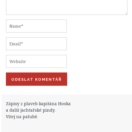
Zápisy z plaveb kapitána Hooka
a další jachtařské pindy.
Vítej na palubě.