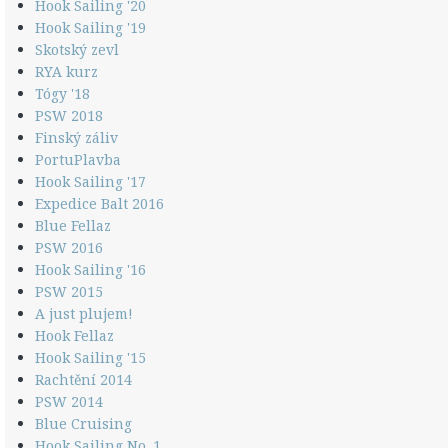
Hook Sailing '20
Hook Sailing '19
Skotský zevl
RYA kurz
Tógy '18
PSW 2018
Finský záliv
PortuPlavba
Hook Sailing '17
Expedice Balt 2016
Blue Fellaz
PSW 2016
Hook Sailing '16
PSW 2015
A just plujem!
Hook Fellaz
Hook Sailing '15
Rachtění 2014
PSW 2014
Blue Cruising
Hook Sailing No. 1