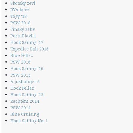
Skotský zevl
RYA kurz
Tógy '18
PSW 2018
Finský záliv
PortuPlavba
Hook Sailing '17
Expedice Balt 2016
Blue Fellaz
PSW 2016
Hook Sailing '16
PSW 2015
A just plujem!
Hook Fellaz
Hook Sailing '15
Rachtění 2014
PSW 2014
Blue Cruising
Hook Sailing No. 1