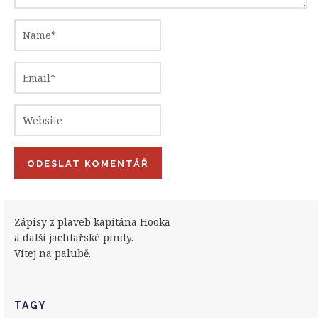
Zápisy z plaveb kapitána Hooka
a další jachtařské pindy.
Vítej na palubě.
TAGY