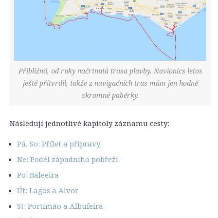
Přibližná, od ruky načrtnutá trasa plavby. Navionics letos
ještě přitvrdil, takže z navigačních tras mám jen hodně
skromné paběrky.
Následují jednotlivé kapitoly záznamu cesty:
Pá, So: Přílet a přípravy
Ne: Podél západního pobřeží
Po: Baleeira
Út: Lagos a Alvor
St: Portimão a Albufeira